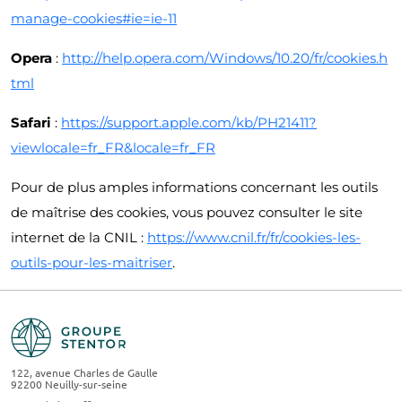
manage-cookies#ie=ie-11
Opera
:
http://help.opera.com/Windows/10.20/fr/cookies.h
tml
Safari
:
https://support.apple.com/kb/PH21411?
viewlocale=fr_FR&locale=fr_FR
Pour de plus amples informations concernant les outils
de maîtrise des cookies, vous pouvez consulter le site
internet de la CNIL :
https://www.cnil.fr/fr/cookies-les-
outils-pour-les-maitriser
.
122, avenue Charles de Gaulle
92200 Neuilly-sur-seine